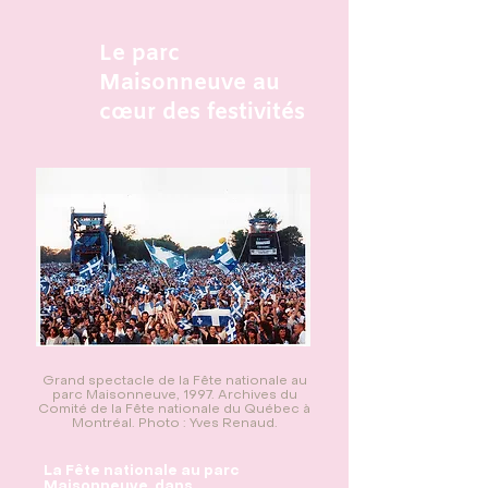
Le parc
Maisonneuve au
cœur des festivités
Grand spectacle de la Fête nationale au
parc Maisonneuve, 1997. Archives du
Comité de la Fête nationale du Québec à
Montréal. Photo : Yves Renaud.
La Fête nationale au parc
Maisonneuve, dans