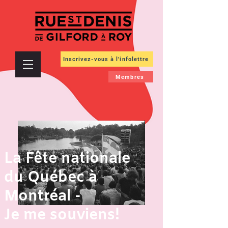
Inscrivez-vous à l'infolettre
Membres
La Fête nationale
du Québec à
Montréal -
Je me souviens!