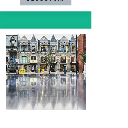
LAB GO