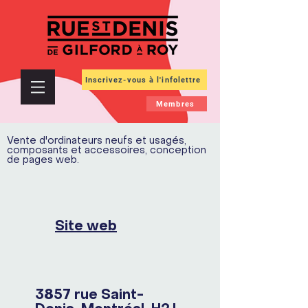
Inscrivez-vous à l'infolettre
Membres
Vente d'ordinateurs neufs et usagés,
composants et accessoires, conception
de pages web.
Site web
3857 rue Saint-