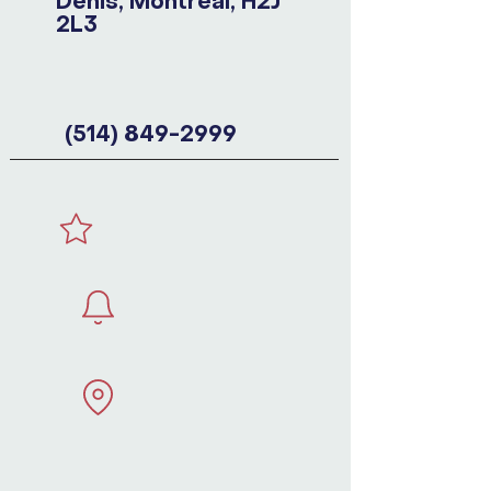
Denis, Montréal, H2J
2L3
(514) 849-2999