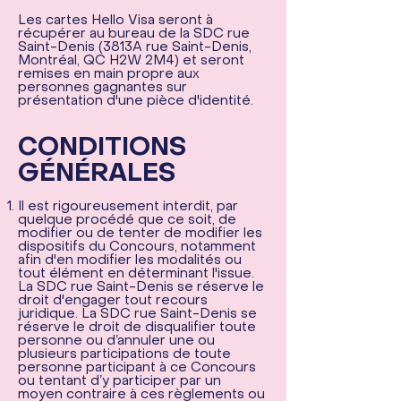
Les cartes Hello Visa seront à
récupérer au bureau de la SDC rue
Saint-Denis (3813A rue Saint-Denis,
Montréal, QC H2W 2M4) et seront
remises en main propre aux
personnes gagnantes sur
présentation d'une pièce d'identité.
CONDITIONS
GÉNÉRALES
Il est rigoureusement interdit, par
quelque procédé que ce soit, de
modifier ou de tenter de modifier les
dispositifs du Concours, notamment
afin d'en modifier les modalités ou
tout élément en déterminant l'issue.
La SDC rue Saint-Denis se réserve le
droit d'engager tout recours
juridique. La SDC rue Saint-Denis se
réserve le droit de disqualifier toute
personne ou d’annuler une ou
plusieurs participations de toute
personne participant à ce Concours
ou tentant d’y participer par un
moyen contraire à ces règlements ou