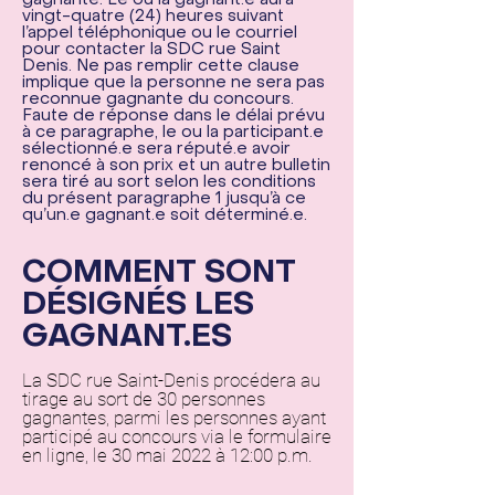
gagnante. Le ou la gagnant.e aura
vingt-quatre (24) heures suivant
l’appel téléphonique ou le courriel
pour contacter la SDC rue Saint
Denis. Ne pas remplir cette clause
implique que la personne ne sera pas
reconnue gagnante du concours.
Faute de réponse dans le délai prévu
à ce paragraphe, le ou la participant.e
sélectionné.e sera réputé.e avoir
renoncé à son prix et un autre bulletin
sera tiré au sort selon les conditions
du présent paragraphe 1 jusqu’à ce
qu’un.e gagnant.e soit déterminé.e.
COMMENT SONT
DÉSIGNÉS LES
GAGNANT.ES
La SDC rue Saint-Denis procédera au
tirage au sort de 30 personnes
gagnantes, parmi les personnes ayant
participé au concours via le formulaire
en ligne, le 30 mai 2022 à 12:00 p.m.