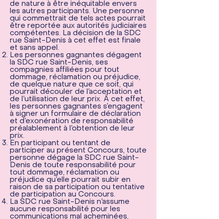
de nature à être inéquitable envers
les autres participants. Une personne
qui commettrait de tels actes pourrait
être reportée aux autorités judiciaires
compétentes. La décision de la SDC
rue Saint-Denis à cet effet est finale
et sans appel.
Les personnes gagnantes dégagent
la SDC rue Saint-Denis, ses
compagnies affiliées pour tout
dommage, réclamation ou préjudice,
de quelque nature que ce soit, qui
pourrait découler de l’acceptation et
de l’utilisation de leur prix. À cet effet,
les personnes gagnantes s’engagent
à signer un formulaire de déclaration
et d’exonération de responsabilité
préalablement à l’obtention de leur
prix.
En participant ou tentant de
participer au présent Concours, toute
personne dégage la SDC rue Saint-
Denis de toute responsabilité pour
tout dommage, réclamation ou
préjudice qu’elle pourrait subir en
raison de sa participation ou tentative
de participation au Concours.
La SDC rue Saint-Denis n’assume
aucune responsabilité pour les
communications mal acheminées,