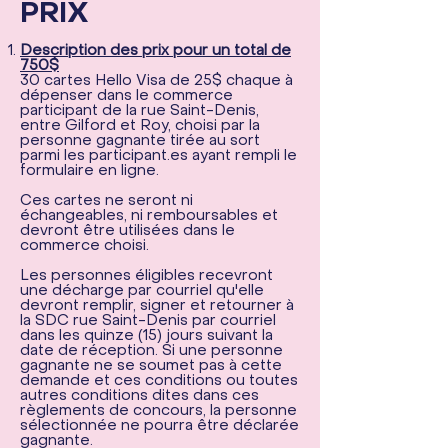
PRIX
Description des prix pour un total de
750$
30 cartes Hello Visa de 25$ chaque à
dépenser dans le commerce
participant de la rue Saint-Denis,
entre Gilford et Roy, choisi par la
personne gagnante tirée au sort
parmi les participant.es ayant rempli le
formulaire en ligne.​
Ces cartes ne seront ni
échangeables, ni remboursables et
devront être utilisées dans le
commerce choisi.
Les personnes éligibles recevront
une décharge par courriel qu'elle
devront remplir, signer et retourner à
la SDC rue Saint-Denis par courriel
dans les quinze (15) jours suivant la
date de réception. Si une personne
gagnante ne se soumet pas à cette
demande et ces conditions ou toutes
autres conditions dites dans ces
règlements de concours, la personne
sélectionnée ne pourra être déclarée
gagnante.