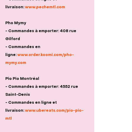
livraison: 
www.pechemtl.com
Pho Mymy
- Commandes à emporter: 408 rue 
Gilford
- Commandes en 
ligne: 
www.order.koomi.com/pho-
mymy.com
Pio Pio Montréal
- Commandes à emporter: 4552 rue 
Saint-Denis
- Commandes en ligne et 
livraison: 
www.ubereats.com/pio-pio-
mtl