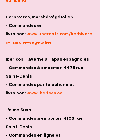
dumpling
Herbivores, marché végétalien
- Commandes en 
livraison: 
www.ubereats.com/herbivore
s-marche-vegetalien
Ibéricos, Taverne à Tapas espagnoles
- Commandes à emporter: 4475 rue 
Saint-Denis
- Commandes par téléphone et 
livraison: 
www.ibericos.ca
J'aime Sushi
- Commandes à emporter: 4108 rue 
Saint-Denis
- Commandes en ligne et 