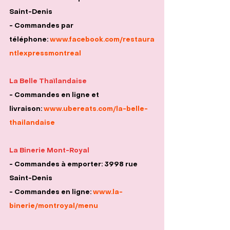
Saint-Denis
- Commandes par 
téléphone: 
www.facebook.com/restaura
ntlexpressmontreal
La Belle Thaïlandaise
- Commandes en ligne et 
livraison: 
www.ubereats.com/la-belle-
thailandaise
La Binerie Mont-Royal
- Commandes à emporter: 3998 rue 
Saint-Denis
- Commandes en ligne: 
www.la-
binerie/montroyal/menu