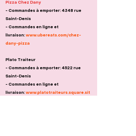
Pizza 
Chez Dany
- Commandes à emporter: 4348 rue 
Saint-Denis
- Commandes en ligne et 
livraison: 
www.ubereats.com/chez-
dany-pizza
Plato Traiteur
- Commandes à emporter: 4522 rue 
Saint-Denis
- Commandes en ligne et 
livraison: 
www.platotraiteurs.square.sit
e
Provisions 418
- Commandes à emporter: 418 rue 
Gilford