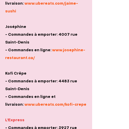
livraison: 
www.ubereats.com/jaime-
sushi
Joséphine
- Commandes à emporter: 4007 rue 
Saint-Denis
- Commandes en ligne: 
www.josephine-
restaurant.ca/
Kofi Crêpe
- Commandes à emporter: 4483 rue 
Saint-Denis
- Commandes en ligne et 
livraison: 
www.ubereats.com/kofi-crepe
L'Express
- Commandes à emporter: 3927 rue 