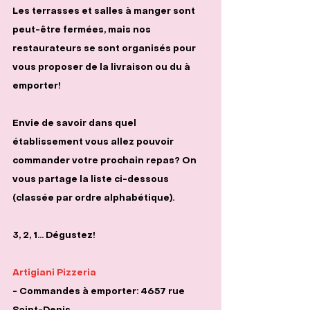
Les terrasses et salles à manger sont 
peut-être fermées, mais nos 
restaurateurs se sont organisés pour 
vous proposer de la livraison ou du à 
emporter!
Envie de savoir dans quel 
établissement vous allez pouvoir 
commander votre prochain repas? On 
vous partage la liste ci-dessous 
(classée par ordre alphabétique). 
3, 2, 1... Dégustez!
Artigiani Pizzeria
- Commandes à emporter: 4657 rue 