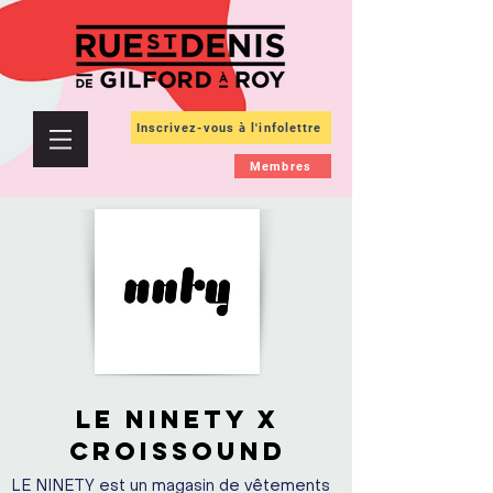
Inscrivez-vous à l'infolettre
Membres
LE NINETY X
CROISSOUND
LE NINETY est un magasin de vêtements