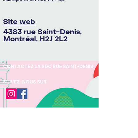
Site web
4383 rue Saint-Denis,
Montréal, H2J 2L2
CONTACTEZ LA SDC RUE SAINT-DENIS
SUIVEZ-NOUS SUR
JOINDRE LA SDC
Téléphone:
+1 (438) 497 - 5277
Pour toute question concernant la protection
des renseignements personnels, veuillez