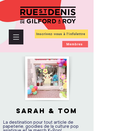
Inscrivez-vous à l'infolettre
Membres
SARAH & TOM
La destination pour tout article de
papeterie, goodies de la culture pop
asiatique et le merch K-Pop!