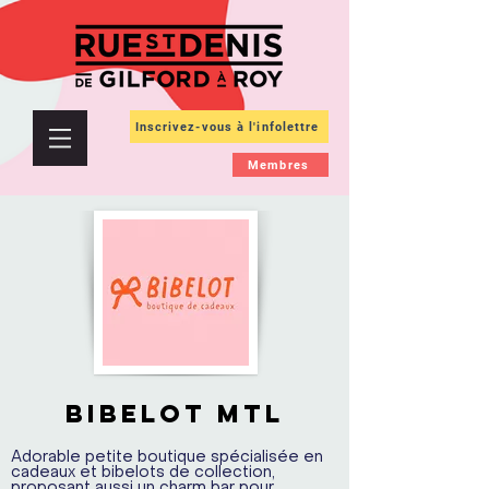
Inscrivez-vous à l'infolettre
Membres
Bibelot Mtl
Adorable petite boutique spécialisée en
cadeaux et bibelots de collection,
proposant aussi un charm bar pour