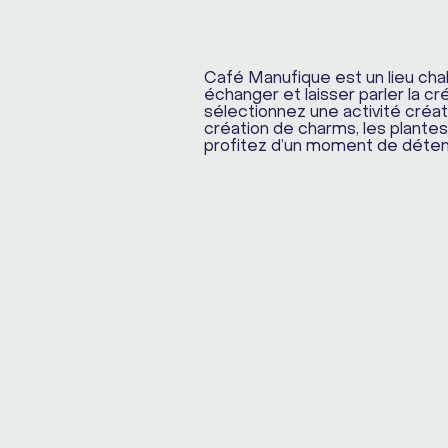
Café Manufique est un lieu cha
échanger et laisser parler la cr
sélectionnez une activité créat
création de charms, les plantes
profitez d’un moment de déte