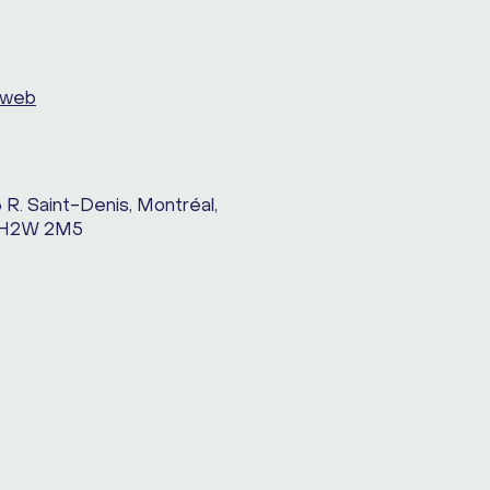
 web
 R. Saint-Denis, Montréal,
H2W 2M5