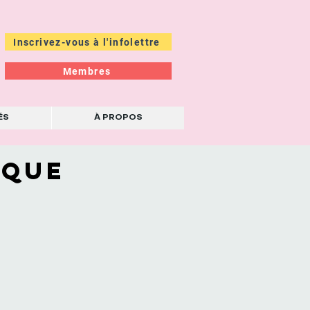
Inscrivez-vous à l'infolettre
Membres
ÉS
À PROPOS
IQUE