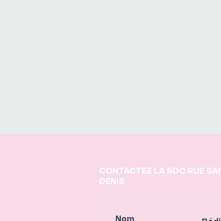
CONTACTEZ LA SDC RUE SA
DENIS