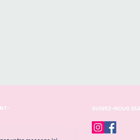
INT-
SUIVEZ-NOUS SU