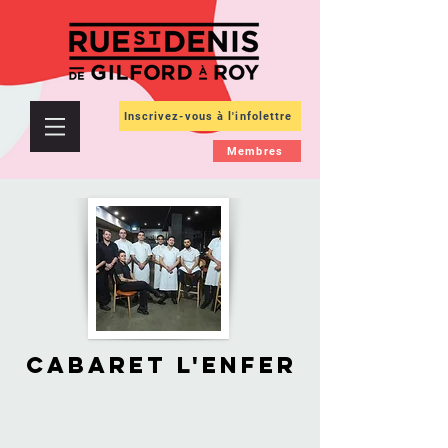
Inscrivez-vous à l'infolettre
Membres
CABARET L'ENFER