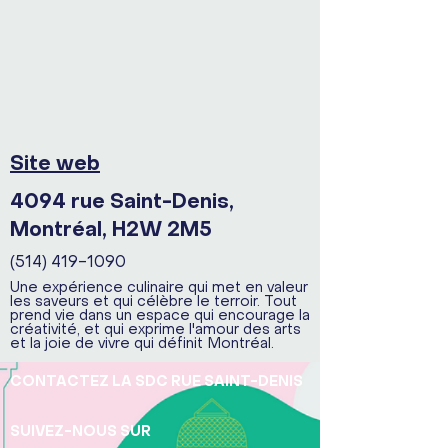
Site web
4094 rue Saint-Denis,
Montréal, H2W 2M5
(514) 419-1090
Une expérience culinaire qui met en valeur
les saveurs et qui célèbre le terroir. Tout
prend vie dans un espace qui encourage la
créativité, et qui exprime l'amour des arts
et la joie de vivre qui définit Montréal.
CONTACTEZ LA SDC RUE SAINT-DENIS
SUIVEZ-NOUS SUR