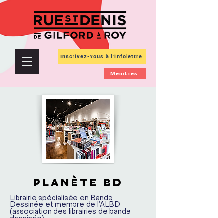
Inscrivez-vous à l'infolettre
Membres
PLANÈTE BD
Librairie spécialisée en Bande
Dessinée et membre de l’ALBD
(association des librairies de bande