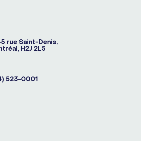
5 rue Saint-Denis,
tréal, H2J 2L5
4) 523-0001