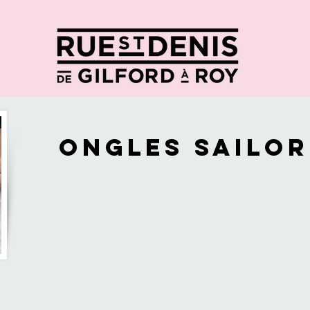
MMERÇANTS
BLOGUE
ACTIVIT
Ongles Sailo