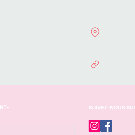
INT-
SUIVEZ-NOUS SU