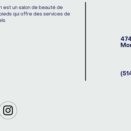
n est un salon de beauté de
pieds qui offre des services de
ls.
474
Mon
(51