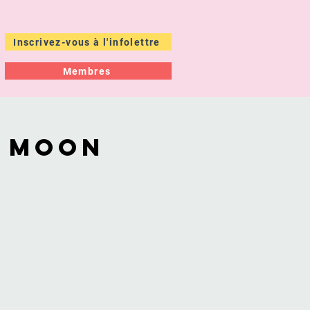
Inscrivez-vous à l'infolettre
Membres
ÉS
À PROPOS
r Moon