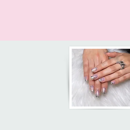
ACCUEIL
CO