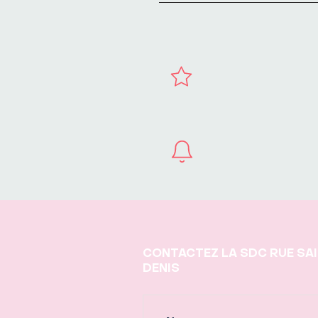
CONTACTEZ LA SDC RUE SA
DENIS