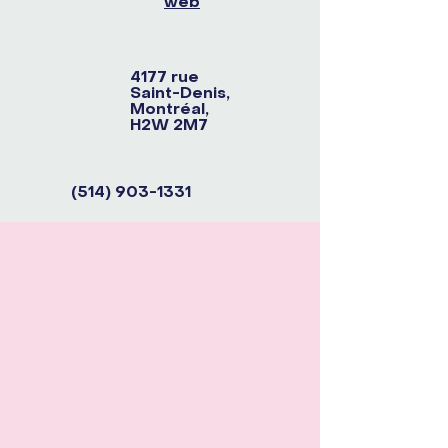
web
4177 rue
Saint-Denis,
Montréal,
H2W 2M7
(514) 903-1331