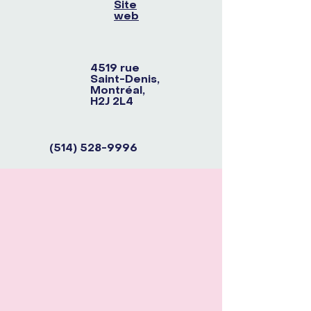
Site
web
4519 rue
Saint-Denis,
Montréal,
H2J 2L4
(514) 528-9996