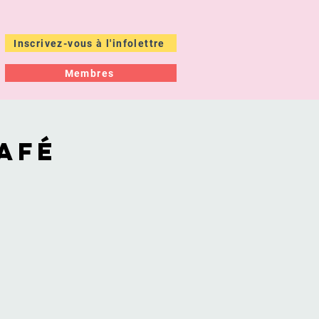
Inscrivez-vous à l'infolettre
Membres
ÉS
À PROPOS
afé