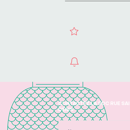
CONTACTEZ LA SDC RUE SA
DENIS