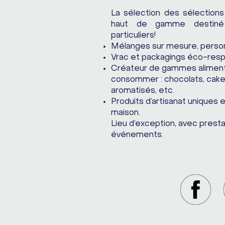
La sélection des sélection
haut de gamme destiné 
particuliers!
Mélanges sur mesure, person
Vrac et packagings éco-res
Créateur de gammes alimentai
consommer : chocolats, cakes
aromatisés, etc.
Produits d’artisanat uniques 
maison.
Lieu d’exception, avec presta
événements.