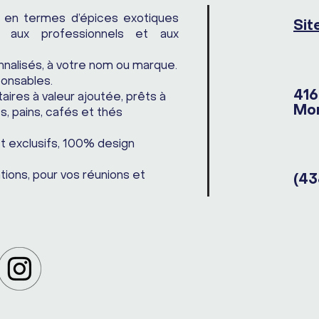
s en termes d’épices exotiques
Sit
aux professionnels et aux
nalisés, à votre nom ou marque.
ponsables.
416
res à valeur ajoutée, prêts à
Mon
, pains, cafés et thés
et exclusifs, 100% design
tions, pour vos réunions et
(43