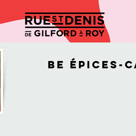
MMERÇANTS
BLOGUE
ACTIVIT
Be Épices-C