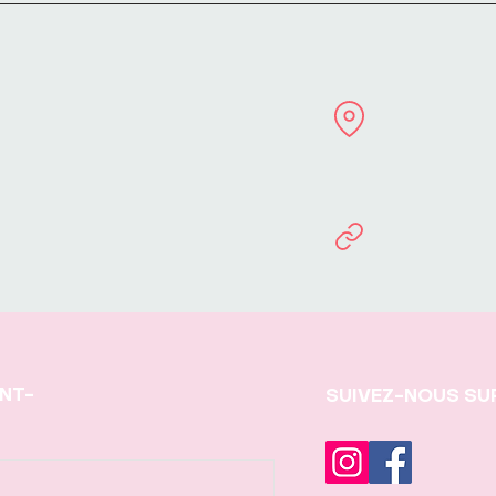
INT-
SUIVEZ-NOUS SU