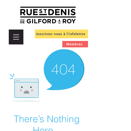
Inscrivez-vous à l'infolettre
Membres
There’s Nothing
Here...