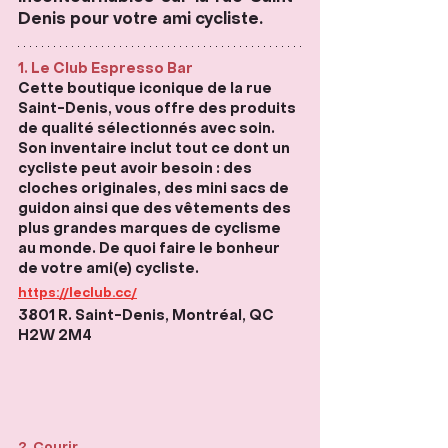
Denis pour votre ami cycliste.  
1. Le Club Espresso Bar
Cette boutique iconique de la rue 
Saint-Denis, vous offre des produits 
de qualité sélectionnés avec soin. 
Son inventaire inclut tout ce dont un 
cycliste peut avoir besoin : des 
cloches originales, des mini sacs de 
guidon ainsi que des vêtements des 
plus grandes marques de cyclisme 
au monde. De quoi faire le bonheur 
de votre ami(e) cycliste. 
https://leclub.cc/
3801 R. Saint-Denis, Montréal, QC 
H2W 2M4
2. Courir