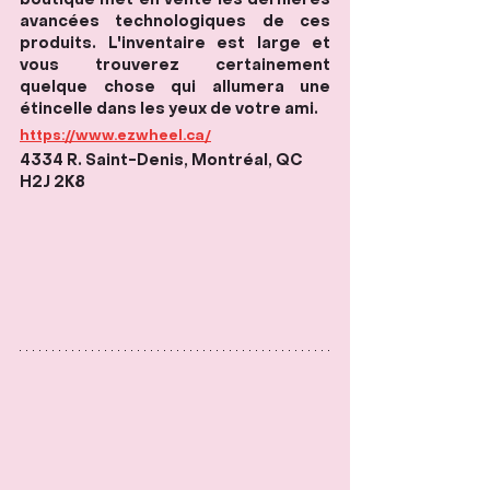
boutique met en vente les dernières 
avancées technologiques de ces 
produits. L'inventaire est large et 
vous trouverez certainement 
quelque chose qui allumera une 
étincelle dans les yeux de votre ami. 
https://www.ezwheel.ca/
4334 R. Saint-Denis, Montréal, QC 
H2J 2K8