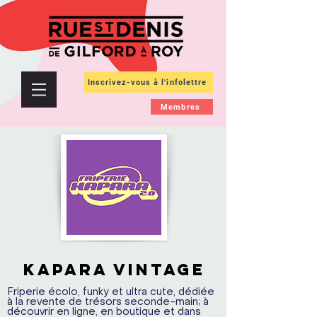
Inscrivez-vous à l'infolettre
Membres
KAPARA VINTAGE
Friperie écolo, funky et ultra cute, dédiée
à la revente de trésors seconde-main; à
découvrir en ligne, en boutique et dans